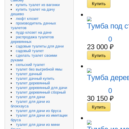
самому
купить туалет из вагонки
купить туалет на дачу
дешево
люфт клозет
производитель дачных
Тумба под с
туалетов
пудр клозет на даче
распродажа туалетов
0
деревянных
23 000
₽
садовые туалеты для дачи
садовый туалет
сделать туалет своими
руками
сельский туалет
туалет без выгребной ямы
туалет дачный
Тумба дере
туалет дачный купить
туалет деревянный
туалет деревянный для дачи
0
туалет деревянный сборный
30 150
₽
туалет для дачи
туалет для дачи из
блокхауса
туалет для дачи из бруса
туалет для дачи из имитации
бруса
туалет для дачи из мини