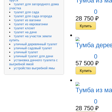
Тумба из м
бруса
туалет для загородного дома
участка
0
туалет для сада
туалет для сада огорода
28 750
₽
туалет из вагонки
туалет из евровагонки
туалет клозет
туалет на даче
туалет на участок земли
купить
Тумба дере
уличный деревянный туалет
уличный садовый туалет
уличный туалет
0
уличный туалет для дачи
установка дачного туалета с
57 500
₽
выгребной ямой
устройство выгребной ямы
Тумба из м
0
28 750
₽