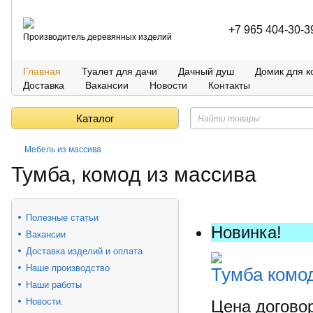
+7 965 404-30-3
Производитель деревянных изделий
Главная
Туалет для дачи
Дачный душ
Домик для к
Доставка
Вакансии
Новости
Контакты
Каталог
Мебель из массива
Тумба, комод из массива
Полезные статьи
Новинка!
Вакансии
Доставка изделий и оплата
Наше производство
Тумба комод
Наши работы
Новости.
Цена догово