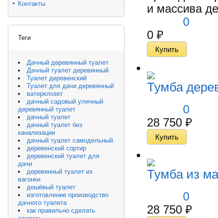
Контакты
и массива де
0
0
₽
Теги
Дачный деревянный туалет
Дачный туалет деревянный
Туалет деревенский
Тумба дере
Туалет для дачи деревянный
ватерклозет
дачный садовый уличный
0
деревянный туалет
дачный туалет
28 750
₽
дачный туалет без
канализации
дачный туалет самодельный
деревенский сортир
деревенский туалет для
дачи
Тумба из ма
деревянный туалет из
вагонки
дешёвый туалет
0
изготовление производство
дачного туалета
28 750
₽
как правильно сделать