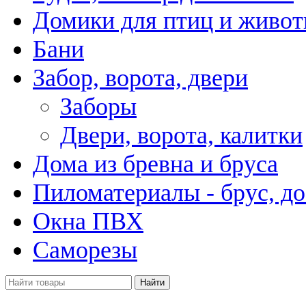
Домики для птиц и живо
Бани
Забор, ворота, двери
Заборы
Двери, ворота, калитки
Дома из бревна и бруса
Пиломатериалы - брус, до
Окна ПВХ
Саморезы