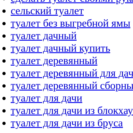
сельский туалет
туалет без выгребной ямы
туалет дачный
туалет дачный купить
туалет деревянный
туалет деревянный для да
туалет деревянный сборн
туалет для дачи
туалет для дачи из блокха
туалет для дачи из бруса