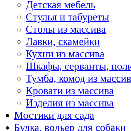
Детская мебель
Стулья и табуреты
Столы из массива
Лавки, скамейки
Кухни из массива
Шкафы, серванты, пол
Тумба, комод из масси
Кровати из массива
Изделия из массива
Мостики для сада
Будка, вольер для собаки