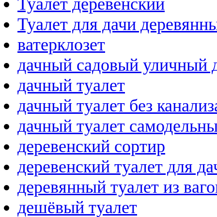
Туалет деревенский
Туалет для дачи деревянн
ватерклозет
дачный садовый уличный 
дачный туалет
дачный туалет без канали
дачный туалет самодельн
деревенский сортир
деревенский туалет для да
деревянный туалет из ваг
дешёвый туалет