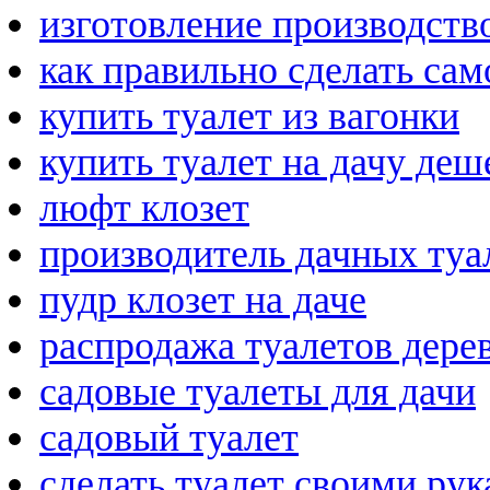
изготовление производство
как правильно сделать са
купить туалет из вагонки
купить туалет на дачу деш
люфт клозет
производитель дачных туа
пудр клозет на даче
распродажа туалетов дере
садовые туалеты для дачи
садовый туалет
сделать туалет своими ру