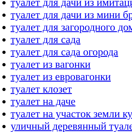
туалет для дачи из имитац
туалет для дачи из мини б
туалет для загородного до
туалет для сада
туалет для сада огорода
туалет из вагонки
туалет из евровагонки
туалет клозет
туалет на даче
туалет на участок земли к
уличный деревянный туал