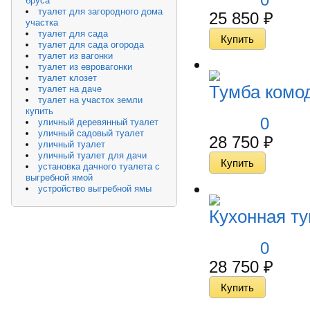
бруса
туалет для загородного дома
25 850
₽
участка
туалет для сада
туалет для сада огорода
туалет из вагонки
туалет из евровагонки
туалет клозет
Тумба комо
туалет на даче
туалет на участок земли
купить
0
уличный деревянный туалет
уличный садовый туалет
28 750
₽
уличный туалет
уличный туалет для дачи
установка дачного туалета с
выгребной ямой
устройство выгребной ямы
Кухонная ту
0
28 750
₽