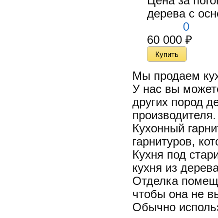
Цена за пого
дерева с осн
0
60 000
₽
Мы продаем
ку
У нас вы может
других пород де
производителя.
Кухонный гарни
гарнитуров, ко
Кухня под стар
кухня из дерев
Отделка помеще
чтобы она не в
Обычно исполь