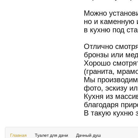
Можно установи
но и каменную 
в кухню под ст
Отлично смотря
бронзы или мед
Хорошо смотрят
(гранита, мрам
Мы производим 
фото, эскизу и
Кухня из масси
благодаря прир
В такую кухню 
Главная
Туалет для дачи
Дачный душ