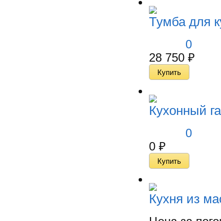
Тумба для к
0
28 750
₽
Кухонный га
0
0
₽
Кухня из ма