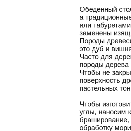
Обеденный стол
а традиционные
или табуретами
заменены изящ
Породы древеси
это дуб и вишн
Часто для дере
породы дерева к
Чтобы не закры
поверхность д
пастельных тон
Чтобы изготови
углы, наносим 
браширование, 
обработку мори