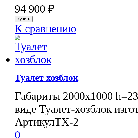
94 900
₽
К сравнению
Туалет хозблок
Габариты 2000х1000 h=23
виде Туалет-хозблок изгот
Артикул
ТХ-2
0