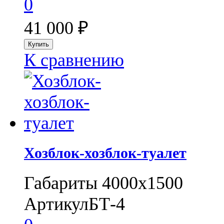
0
41 000
₽
К сравнению
Хозблок-хозблок-туалет
Габариты 4000х1500
Артикул
БТ-4