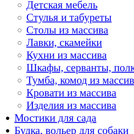
Детская мебель
Стулья и табуреты
Столы из массива
Лавки, скамейки
Кухни из массива
Шкафы, серванты, пол
Тумба, комод из масси
Кровати из массива
Изделия из массива
Мостики для сада
Будка, вольер для собаки