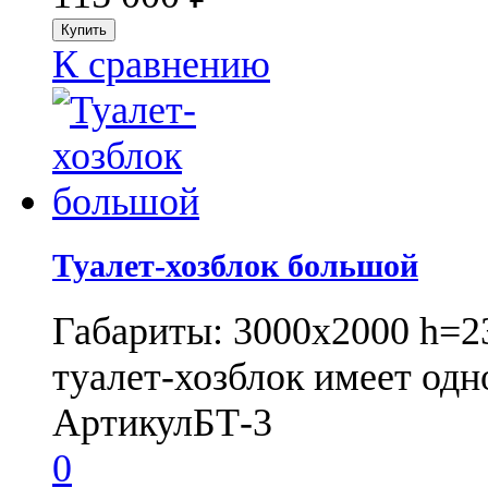
К сравнению
Туалет-хозблок большой
Габариты: 3000х2000 h=
туалет-хозблок имеет одн
Артикул
БТ-3
0