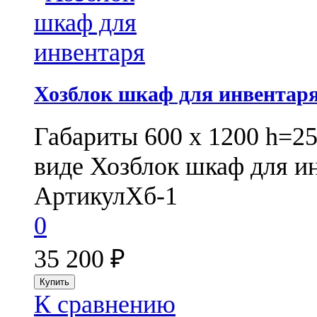
Хозблок шкаф для инвентар
Габариты 600 х 1200 h=25
виде Хозблок шкаф для ин
Артикул
Хб-1
0
35 200
₽
К сравнению