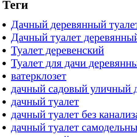
Теги
Дачный деревянный туале
Дачный туалет деревянны
Туалет деревенский
Туалет для дачи деревянн
ватерклозет
дачный садовый уличный 
дачный туалет
дачный туалет без канали
дачный туалет самодельн