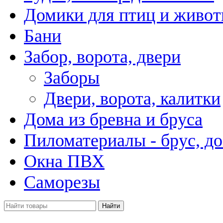
Домики для птиц и живо
Бани
Забор, ворота, двери
Заборы
Двери, ворота, калитки
Дома из бревна и бруса
Пиломатериалы - брус, до
Окна ПВХ
Саморезы