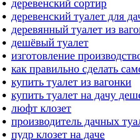
деревенский сортир
деревенский туалет для да
деревянный туалет из ваг
дешёвый туалет
изготовление производство
как правильно сделать са
купить туалет из вагонки
купить туалет на дачу деш
люфт клозет
производитель дачных туа
пудр клозет на даче