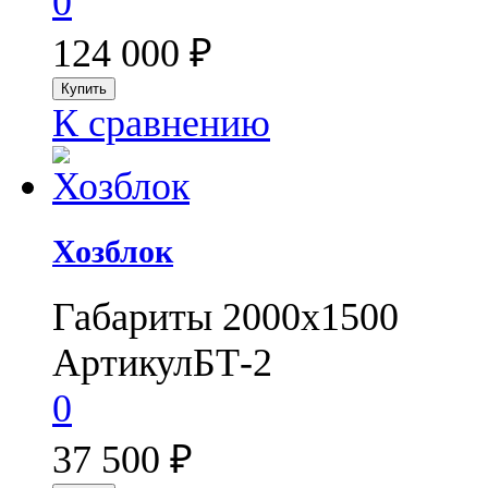
0
124 000
₽
К сравнению
Хозблок
Габариты 2000х1500
Артикул
БТ-2
0
37 500
₽