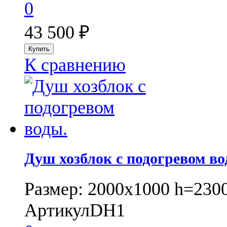
0
43 500
₽
К сравнению
Душ хозблок с подогревом во
Размер: 2000х1000 h=230
Артикул
DH1