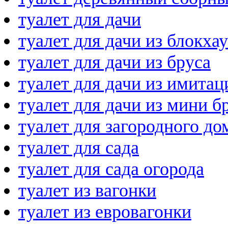
туалет для дачи
туалет для дачи из блокха
туалет для дачи из бруса
туалет для дачи из имитац
туалет для дачи из мини б
туалет для загородного до
туалет для сада
туалет для сада огорода
туалет из вагонки
туалет из евровагонки