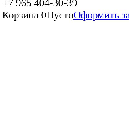
+7 965 404-30-39
Корзина
0
Пусто
Оформить за