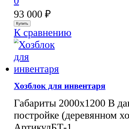
0
93 000
₽
К сравнению
Хозблок для инвентаря
Габариты 2000х1200 В да
постройке (деревянном хоз
Артикул
БТ-1