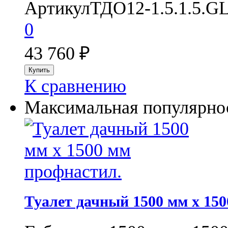
Артикул
ТДО12-1.5.1.5.GL
0
43 760
₽
К сравнению
Максимальная популярнос
Туалет дачный 1500 мм x 15