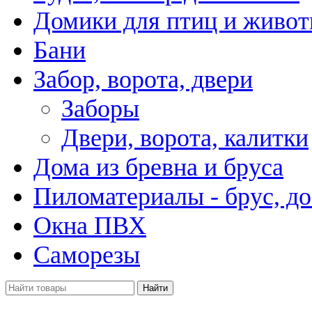
Домики для птиц и живо
Бани
Забор, ворота, двери
Заборы
Двери, ворота, калитки
Дома из бревна и бруса
Пиломатериалы - брус, до
Окна ПВХ
Саморезы