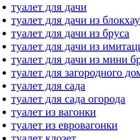
туалет для дачи
туалет для дачи из блокха
туалет для дачи из бруса
туалет для дачи из имитац
туалет для дачи из мини б
туалет для загородного до
туалет для сада
туалет для сада огорода
туалет из вагонки
туалет из евровагонки
туалет клозет