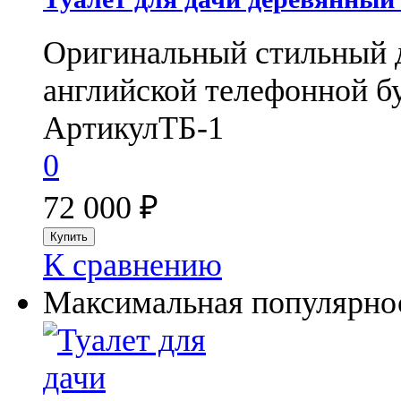
Оригинальный стильный д
английской телефонной бу
Артикул
ТБ-1
0
72 000
₽
К сравнению
Максимальная популярнос