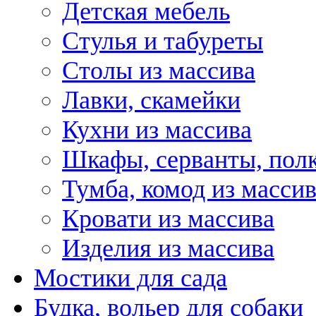
Детская мебель
Стулья и табуреты
Столы из массива
Лавки, скамейки
Кухни из массива
Шкафы, серванты, пол
Тумба, комод из масси
Кровати из массива
Изделия из массива
Мостики для сада
Будка, вольер для собаки