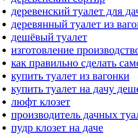
деревенский туалет для да
деревянный туалет из ваг
дешёвый туалет
изготовление производство
как правильно сделать са
купить туалет из вагонки
купить туалет на дачу деш
люфт клозет
производитель дачных туа
пудр клозет на даче