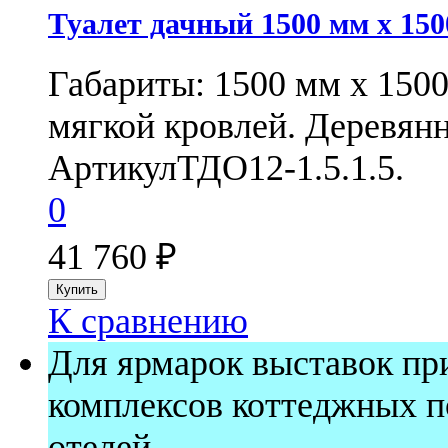
Туалет дачный 1500 мм x 150
Габариты: 1500 мм х 150
мягкой кровлей. Деревянн
Артикул
ТДО12-1.5.1.5.
0
41 760
₽
К сравнению
Для ярмарок выставок п
комплексов коттеджных п
отелей.