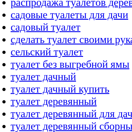
распродажа туалетов дере
садовые туалеты для дачи
садовый туалет
сделать туалет своими ру
сельский туалет
туалет без выгребной ямы
туалет дачный
туалет дачный купить
туалет деревянный
туалет деревянный для да
туалет деревянный сборн