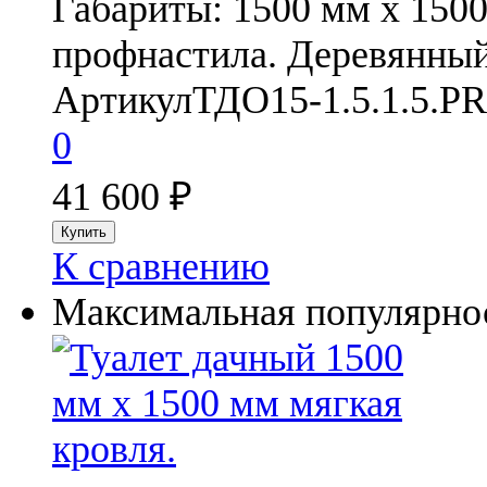
Габариты: 1500 мм х 150
профнастила. Деревянный
Артикул
ТДО15-1.5.1.5.PR
0
41 600
₽
К сравнению
Максимальная популярнос