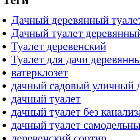
Дачный деревянный туале
Дачный туалет деревянны
Туалет деревенский
Туалет для дачи деревянн
ватерклозет
дачный садовый уличный 
дачный туалет
дачный туалет без канали
дачный туалет самодельн
деревенский сортир