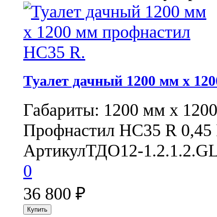
Туалет дачный 1200 мм x 12
Габариты: 1200 мм х 12
Профнастил НС35 R 0,45 D
Артикул
ТДО12-1.2.1.2.GL
0
36 800
₽