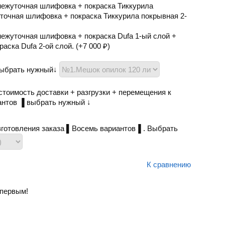
межуточная шлифовка + покраска Тиккурила
точная шлифовка + покраска Тиккурила покрывная 2-
ежуточная шлифовка + покраска Dufa 1-ый слой +
аска Dufa 2-ой слой. (+
7 000
₽
)
Выбрать нужный↓
тоимость доставки + разгрузки + перемещения к
антов ▐ выбрать нужный ↓
готовления заказа ▌Восемь вариантов▐ . Выбрать
К сравнению
первым!