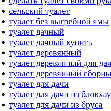
сделать туалет своими ру
сельский туалет
туалет без выгребной ямы
туалет дачный
туалет дачный купить
туалет деревянный
туалет деревянный для да
туалет деревянный сборн
туалет для дачи
туалет для дачи из блокха
туалет для дачи из бруса