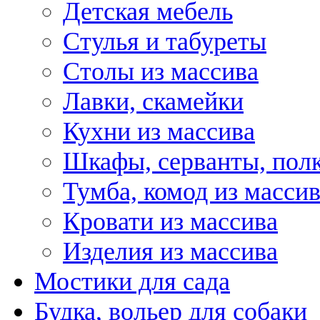
Детская мебель
Стулья и табуреты
Столы из массива
Лавки, скамейки
Кухни из массива
Шкафы, серванты, пол
Тумба, комод из масси
Кровати из массива
Изделия из массива
Мостики для сада
Будка, вольер для собаки