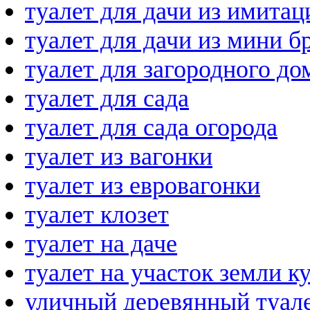
туалет для дачи из имитац
туалет для дачи из мини б
туалет для загородного до
туалет для сада
туалет для сада огорода
туалет из вагонки
туалет из евровагонки
туалет клозет
туалет на даче
туалет на участок земли к
уличный деревянный туал