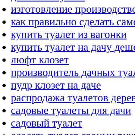
изготовление производство
как правильно сделать са
купить туалет из вагонки
купить туалет на дачу деш
люфт клозет
производитель дачных туа
пудр клозет на даче
распродажа туалетов дере
садовые туалеты для дачи
садовый туалет