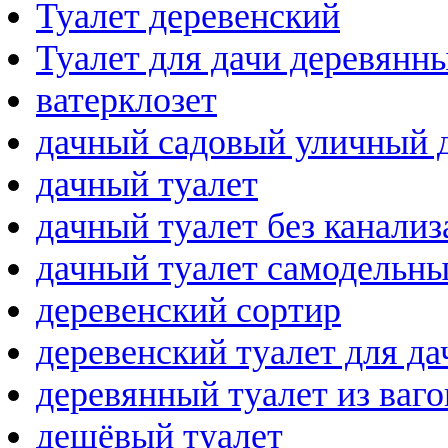
Туалет деревенский
Туалет для дачи деревянн
ватерклозет
дачный садовый уличный 
дачный туалет
дачный туалет без канали
дачный туалет самодельн
деревенский сортир
деревенский туалет для да
деревянный туалет из ваг
дешёвый туалет