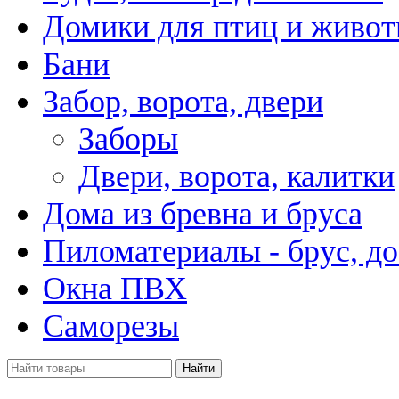
Домики для птиц и живо
Бани
Забор, ворота, двери
Заборы
Двери, ворота, калитки
Дома из бревна и бруса
Пиломатериалы - брус, до
Окна ПВХ
Саморезы