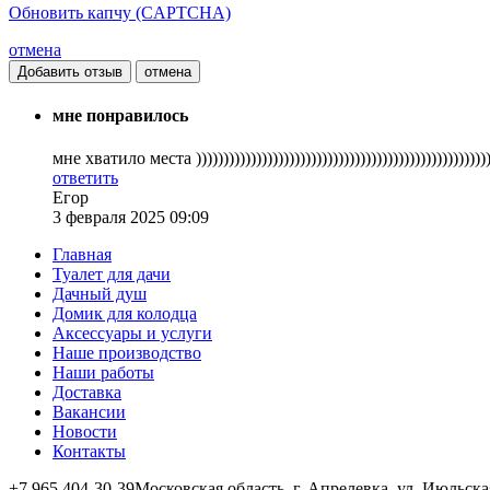
Обновить капчу (CAPTCHA)
отмена
отмена
мне понравилось
мне хватило места )))))))))))))))))))))))))))))))))))))))))))))))))))))
ответить
Егор
3 февраля 2025 09:09
Главная
Туалет для дачи
Дачный душ
Домик для колодца
Аксессуары и услуги
Наше производство
Наши работы
Доставка
Вакансии
Новости
Контакты
+7 965 404-30-39
Московская область, г. Апрелевка, ул. Июльская