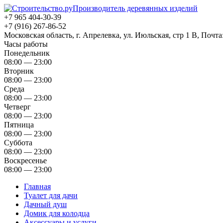
Производитель деревянных изделий
+7 965 404-30-39
+7 (916) 267-86-52
Московская область, г. Апрелевка, ул. Июльская, стр 1 В, Почта
Часы работы
Понедельник
08:00 — 23:00
Вторник
08:00 — 23:00
Среда
08:00 — 23:00
Четверг
08:00 — 23:00
Пятница
08:00 — 23:00
Суббота
08:00 — 23:00
Воскресенье
08:00 — 23:00
Главная
Туалет для дачи
Дачный душ
Домик для колодца
Аксессуары и услуги