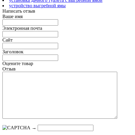
установка дачного туалета с выгребной ямой
устройство выгребной ямы
Написать отзыв
Ваше имя
Электронная почта
Сайт
Заголовок
Оцените товар
Отзыв
→