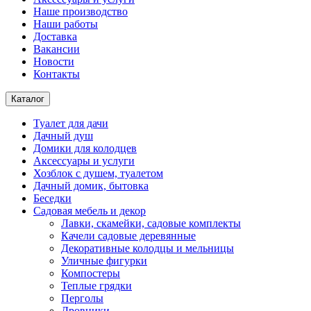
Наше производство
Наши работы
Доставка
Вакансии
Новости
Контакты
Каталог
Туалет для дачи
Дачный душ
Домики для колодцев
Аксессуары и услуги
Хозблок с душем, туалетом
Дачный домик, бытовка
Беседки
Садовая мебель и декор
Лавки, скамейки, садовые комплекты
Качели садовые деревянные
Декоративные колодцы и мельницы
Уличные фигурки
Компостеры
Теплые грядки
Перголы
Дровники