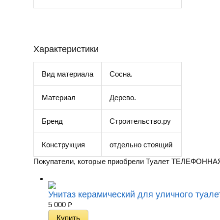
Характеристики
Вид материала
Сосна.
Материал
Дерево.
Бренд
Строительство.ру
Конструкция
отдельно стоящий
Покупатели, которые приобрели Туалет ТЕЛЕФОННАЯ
Унитаз керамический для уличного туале
5 000
₽