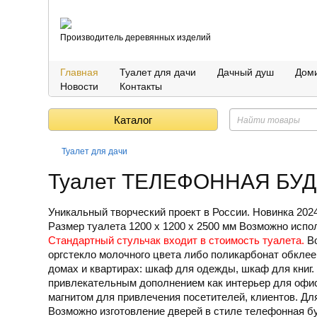
Производитель деревянных изделий
Главная
Туалет для дачи
Дачный душ
Доми
Новости
Контакты
Каталог
Туалет для дачи
Туалет ТЕЛЕФОННАЯ БУ
Уникальный творческий проект в России. Новинка 202
Размер туалета 1200 х 1200 х 2500 мм Возможно испол
Стандартный стульчак входит в стоимость туалета.
В
оргстекло молочного цвета либо поликарбонат обклее
домах и квартирах: шкаф для одежды, шкаф для книг
привлекательным дополнением как интерьер для офис
магнитом для привлечения посетителей, клиентов. Дл
Возможно изготовление дверей в стиле телефонная б