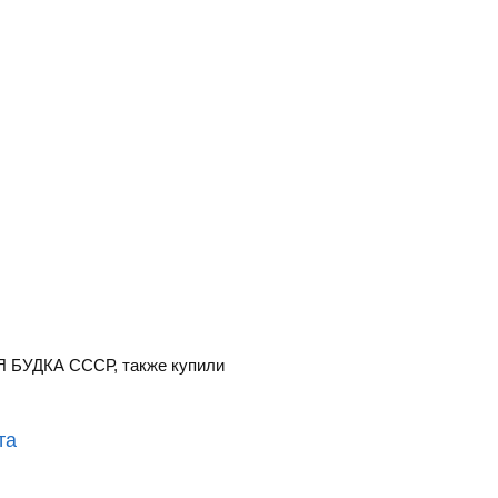
 БУДКА СССР, также купили
та