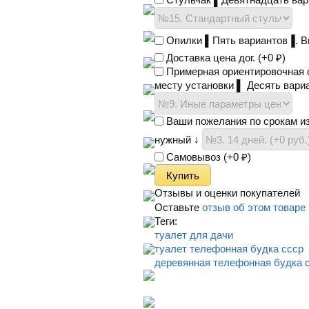
Опилки ▌Пять вариантов▐. 
Доставка цена дог. (+
0
₽
)
Примерная ориентировочная с
месту установки ▌ Десять вари
Ваши пожелания по срокам из
нужный ↓
Самовывоз (+
0
₽
)
Отзывы и оценки покупателей
Оставьте
отзыв об этом товаре
Теги:
туалет для дачи
туалет телефонная будка ссср
деревянная телефонная будка 