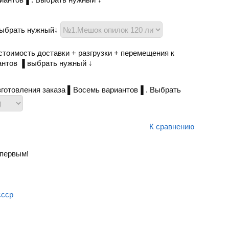
Выбрать нужный↓
тоимость доставки + разгрузки + перемещения к
антов ▐ выбрать нужный ↓
готовления заказа ▌Восемь вариантов▐ . Выбрать
К сравнению
первым!
ссср